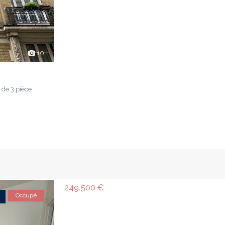
10
 de 3 pièce
249.500 €
Occupé