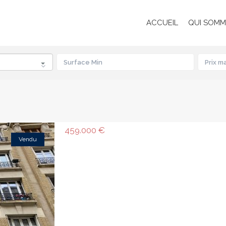
ACCUEIL
QUI SOMM
459.000 €
Vendu